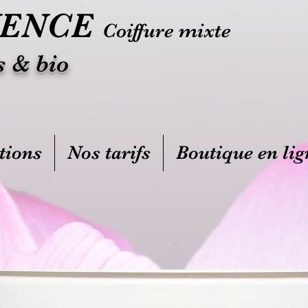
UENCE
Coiffure mixte
s & bio
tions
Nos tarifs
Boutique en lig