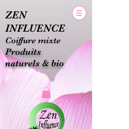
ZEN
INFLUENCE
Coiffure mixte
Produits
naturels & bio